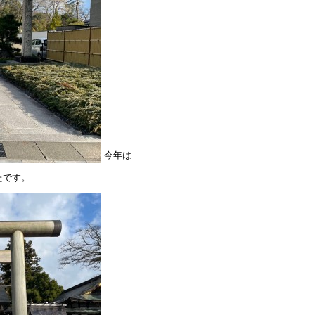
今年は
たです。