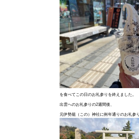
を食べてこの日のお礼参りを終えました。
出雲へのお礼参りの2週間後、
元伊勢籠（この）神社に例年通りのお