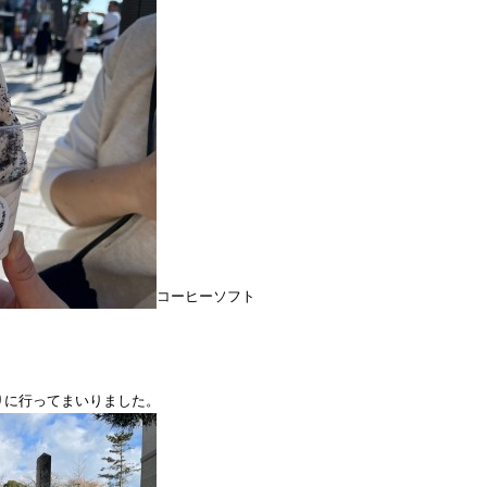
コーヒーソフト
礼参りに行ってまいりました。