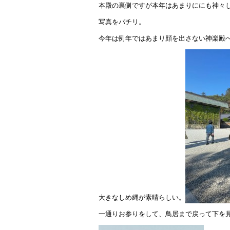
本殿の裏側ですが本年はあまりににも神々
写真をパチリ。
今年は例年ではあまり顔を出さない神楽殿
大きなしめ縄が素晴らしい。
一通りお参りをして、鳥居まで戻って下を