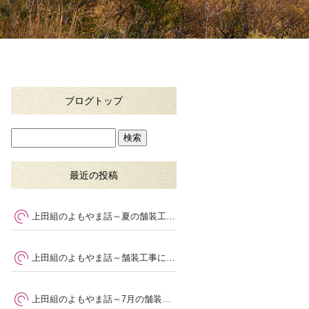
ブログトップ
最近の投稿
上田組のよもやま話～夏の舗装工事で大切な暑さ対策と品質管理
上田組のよもやま話～舗装工事に求められる専門性とは
～
上田組のよもやま話～7月の舗装工事で気をつけたいポイント
～