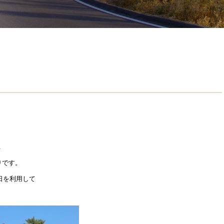
.
りです。
日を利用して