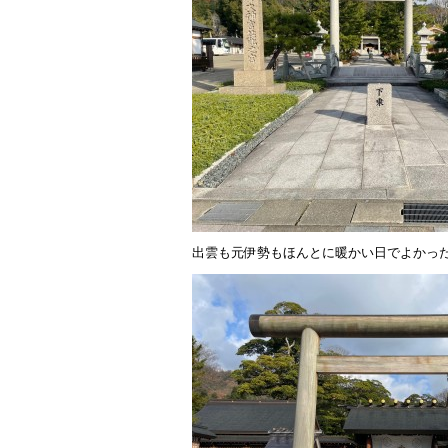
出雲も元伊勢もほんとに暖かい日でよかっ