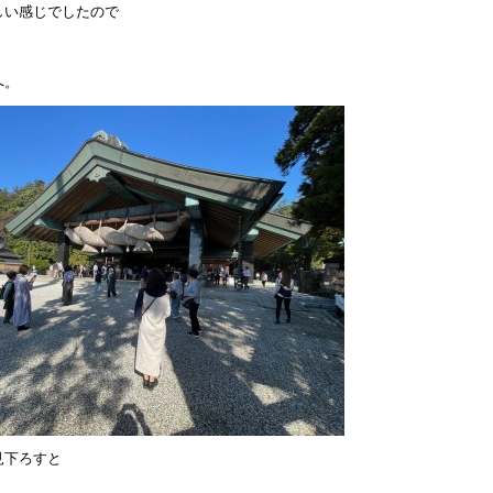
しい感じでしたので
へ。
見下ろすと