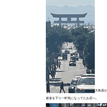
大鳥居
坂道を下り一軒気になってたお店へ。