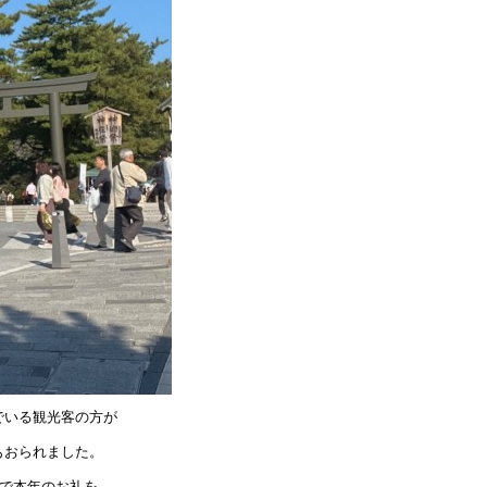
でいる観光客の方が
もおられました。
法で本年のお礼を