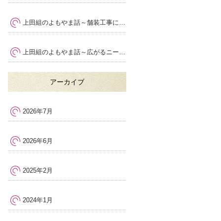
上田組のよもやま話～舗装工事における安全管理の大切さ
～
上田組のよもやま話～広がるニーズ
～
アーカイブ
2026年7月
2026年6月
2025年2月
2024年1月