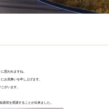
うに思われますね。
々にお見舞いを申し上げます。
がございます。
救命講習を受講することが出来ました。