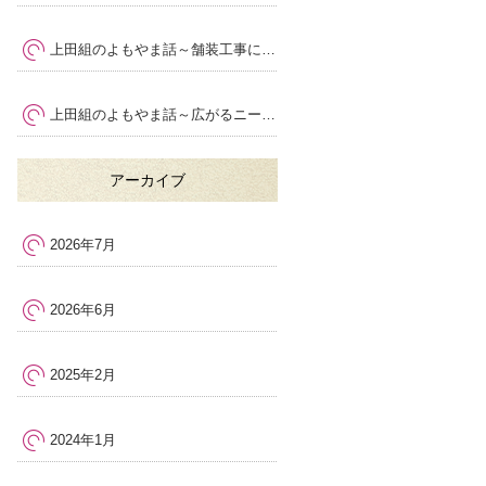
上田組のよもやま話～舗装工事における安全管理の大切さ
～
上田組のよもやま話～広がるニーズ
～
アーカイブ
2026年7月
2026年6月
2025年2月
2024年1月