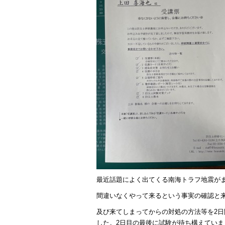
最近話題によく出てくる南海トラフ地震が
間違いなくやって来るという事実の確認と
及び来てしまってからの対処の方法等を2
した。2日目の最後に試験が待ち構えてい