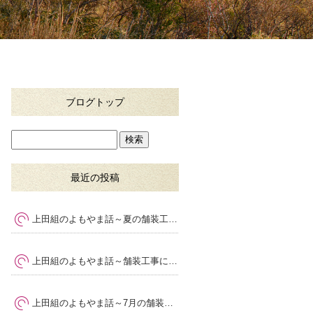
ブログトップ
最近の投稿
上田組のよもやま話～夏の舗装工事で大切な暑さ対策と品質管理
上田組のよもやま話～舗装工事に求められる専門性とは
～
上田組のよもやま話～7月の舗装工事で気をつけたいポイント
～