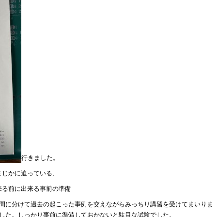
行きました。
まじかに迫っている、
来る前に出来る事前の準備
日間に分けて過去の起こった事例を交えながらみっちり講習を受けてまいりま
ました。しっかり事前に準備しておかないと駄目な試験でした。