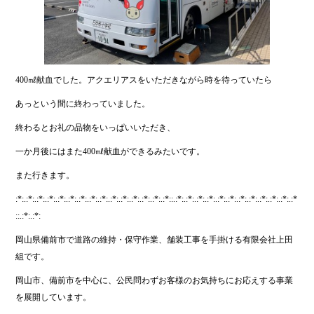
400㎖献血でした。アクエリアスをいただきながら時を待っていたら
あっという間に終わっていました。
終わるとお礼の品物をいっぱいいただき、
一か月後にはまた400㎖献血ができるみたいです。
また行きます。
:*:.:*:.:*:.:*:.:*:.:*:.:*:.:*:.:*:.:*:.:*:.:*:.:*:.:*:.:*::.:*:.:*:.:*:.:*:.:*:.:*:.:*:.:*:.:*:.:*:.:*:.:*
::.:*:.:*:
岡山県備前市で道路の維持・保守作業、舗装工事を手掛ける有限会社上田
組です。
岡山市、備前市を中心に、公民問わずお客様のお気持ちにお応えする事業
を展開しています。