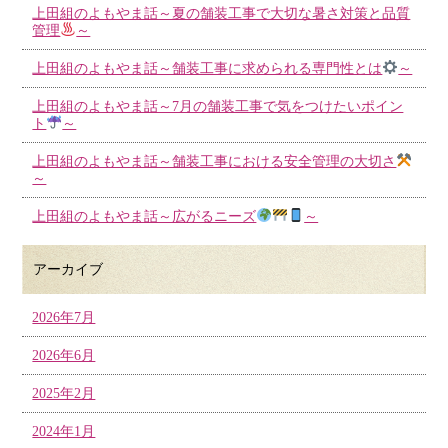
上田組のよもやま話～夏の舗装工事で大切な暑さ対策と品質
管理
～
上田組のよもやま話～舗装工事に求められる専門性とは
～
上田組のよもやま話～7月の舗装工事で気をつけたいポイン
ト
～
上田組のよもやま話～舗装工事における安全管理の大切さ
～
上田組のよもやま話～広がるニーズ
～
アーカイブ
2026年7月
2026年6月
2025年2月
2024年1月