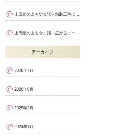
上田組のよもやま話～舗装工事における安全管理の大切さ
～
上田組のよもやま話～広がるニーズ
～
アーカイブ
2026年7月
2026年6月
2025年2月
2024年1月