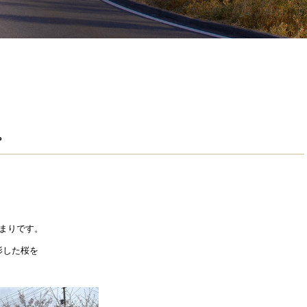
。
まりです。
影した桜を