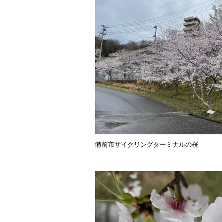
o
o
k
備前市サイクリングターミナルの桜