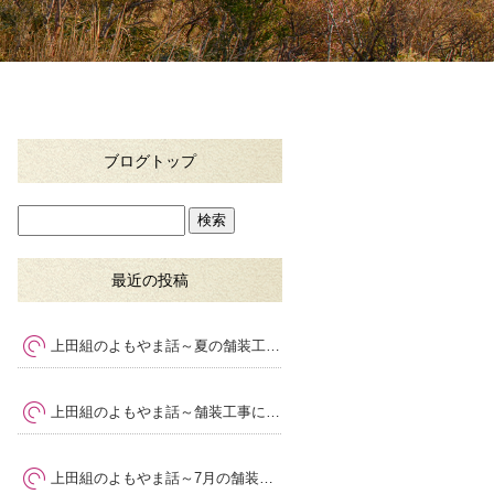
ブログトップ
最近の投稿
上田組のよもやま話～夏の舗装工事で大切な暑さ対策と品質管理
上田組のよもやま話～舗装工事に求められる専門性とは
～
上田組のよもやま話～7月の舗装工事で気をつけたいポイント
～