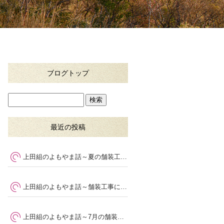
ブログトップ
最近の投稿
上田組のよもやま話～夏の舗装工事で大切な暑さ対策と品質管理
上田組のよもやま話～舗装工事に求められる専門性とは
～
上田組のよもやま話～7月の舗装工事で気をつけたいポイント
～