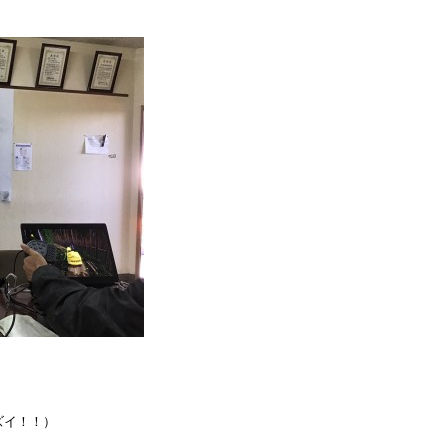
ズイ！！）