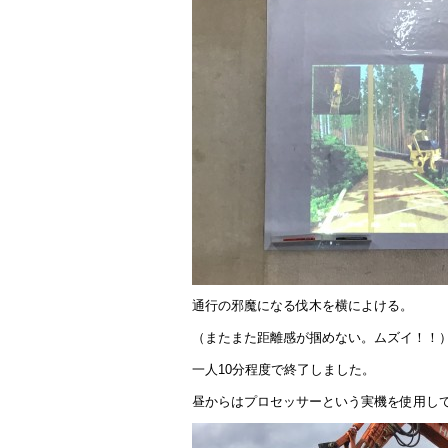
通行の邪魔になる伐木を横によける。
（またまた距離感が掴めない。ムズイ！！
一人10分程度で終了しました。
昼からはプロセッサーという実機を使用し