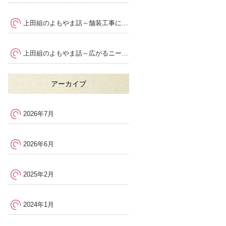
上田組のよもやま話～舗装工事における安全管理の大切さ
～
上田組のよもやま話～広がるニーズ
～
アーカイブ
2026年7月
2026年6月
2025年2月
2024年1月