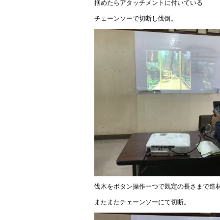
掴めたらアタッチメントに付いている
チェーンソーで切断し伐倒。
伐木をボタン操作一つで既定の長さまで造
またまたチェーンソーにて切断。