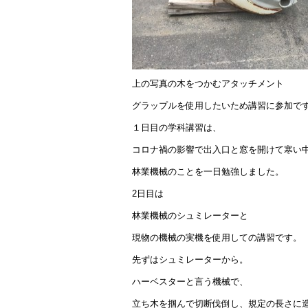
上の写真の木をつかむアタッチメント
グラップルを使用したいため講習に参加で
１日目の学科講習は、
コロナ禍の影響で出入口と窓を開けて寒い
林業機械のことを一日勉強しました。
2日目は
林業機械のシュミレーターと
現物の機械の実機を使用しての講習です。
先ずはシュミレーターから。
ハーベスターと言う機械で、
立ち木を掴んで切断伐倒し、規定の長さに