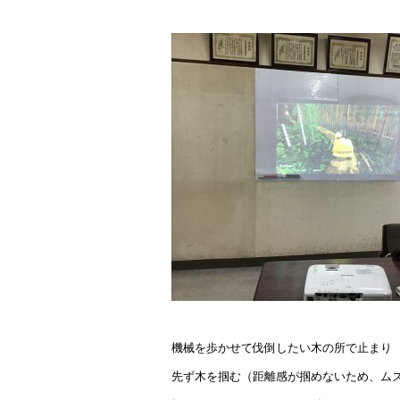
機械を歩かせて伐倒したい木の所で止まり
先ず木を掴む（距離感が掴めないため、ム