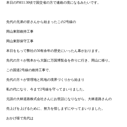
本日のPM11:30頃で国交省の方で連絡の境になるみたいです。
先代の兄弟の皆さんから始まったこの2号線の
岡山東部維持工事
岡山東部保守工事
本日をもって弊社の50有余年の歴史にいったん幕がおります。
先代の方々が熊本から大阪に万国博覧会を作りに行き、岡山に移り。
この国道2号線の維持工事で、
先代の方々が管理地と民地の境界づくりから始まり
私の代になり、今まで2号線を守ってまいりました。
元請の大林道路株式会社さんにお世話になりながら、大林道路さんの
売上げを上げるために、努力を惜しまずにやってまいりました。
おかげ様で先代は