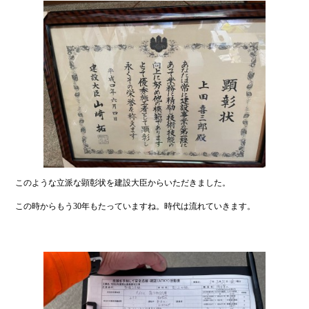
このような立派な顕彰状を建設大臣からいただきました。
この時からもう30年もたっていますね。時代は流れていきます。