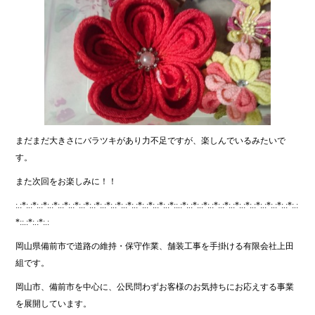
まだまだ大きさにバラツキがあり力不足ですが、楽しんでいるみたいで
す。
また次回をお楽しみに！！
:.:*:.:*:.:*:.:*:.:*:.:*:.:*:.:*:.:*:.:*:.:*:.:*:.:*:.:*:.:*::.:*:.:*:.:*:.:*:.:*:.:*:.:*:.:*:.:*:.:*:.:*:.:
*::.:*:.:*:.:
岡山県備前市で道路の維持・保守作業、舗装工事を手掛ける有限会社上田
組です。
岡山市、備前市を中心に、公民問わずお客様のお気持ちにお応えする事業
を展開しています。