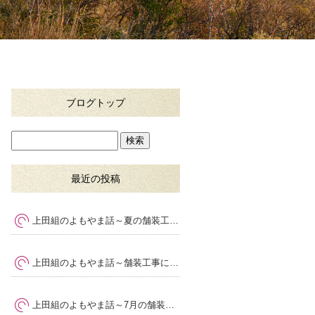
ブログトップ
最近の投稿
上田組のよもやま話～夏の舗装工事で大切な暑さ対策と品質管理
上田組のよもやま話～舗装工事に求められる専門性とは
～
上田組のよもやま話～7月の舗装工事で気をつけたいポイント
～