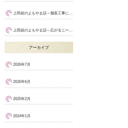
上田組のよもやま話～舗装工事における安全管理の大切さ
～
上田組のよもやま話～広がるニーズ
～
アーカイブ
2026年7月
2026年6月
2025年2月
2024年1月