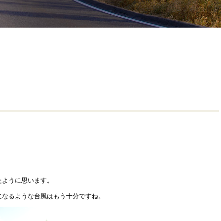
たように思います。
になるような台風はもう十分ですね。