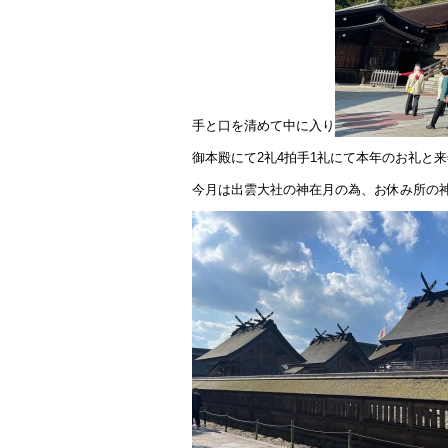
手と口を清めて中に入り
御本殿にて2礼4拍手1礼にて本年のお礼と
今月は出雲大社の神在月の為、お休み所の