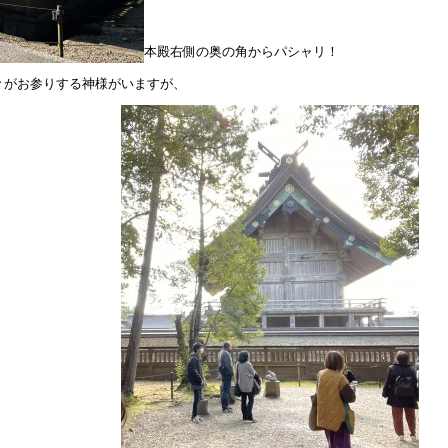
本殿右側の奥の角からパシャリ！
々がお参りする神様がいますが、