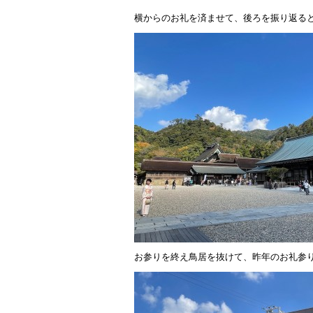
横からのお礼を済ませて、後ろを振り返る
お参りを終え鳥居を抜けて、昨年のお礼参