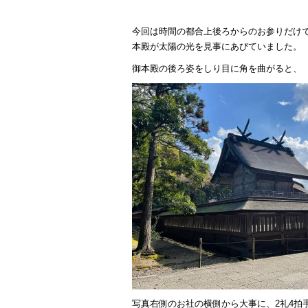
今回は時間の都合上後ろからのお参りだけ
本殿が太陽の光を見事にあびていました。
御本殿の後ろ姿をしり目に角を曲がると、
写真右側のお社の横側から大事に、2礼4拍