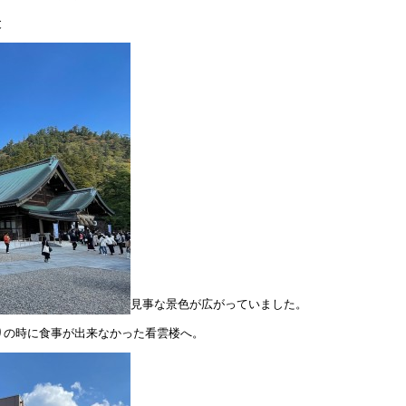
と
見事な景色が広がっていました。
りの時に食事が出来なかった看雲楼へ。