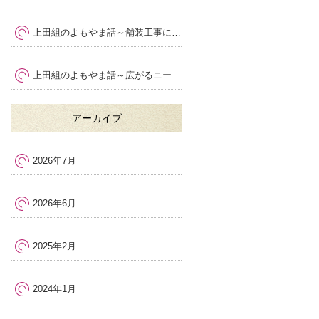
上田組のよもやま話～舗装工事における安全管理の大切さ
～
上田組のよもやま話～広がるニーズ
～
アーカイブ
2026年7月
2026年6月
2025年2月
2024年1月