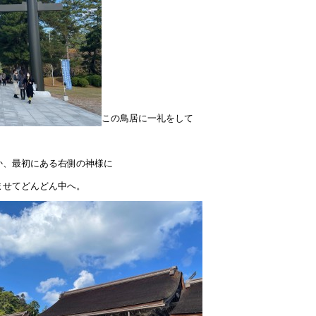
この鳥居に一礼をして
か、最初にある右側の神様に
ませてどんどん中へ。