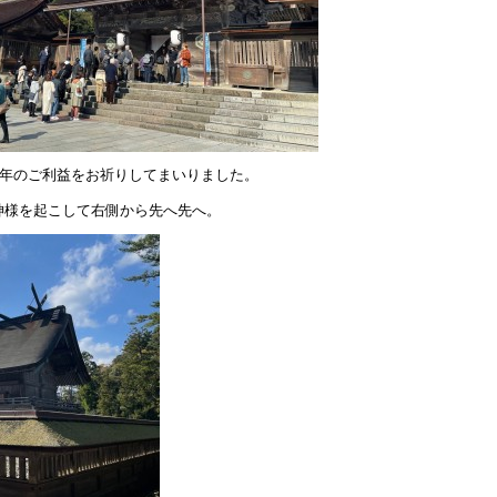
来年のご利益をお祈りしてまいりました。
神様を起こして右側から先へ先へ。