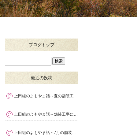
ブログトップ
最近の投稿
上田組のよもやま話～夏の舗装工事で大切な暑さ対策と品質管理
上田組のよもやま話～舗装工事に求められる専門性とは
～
上田組のよもやま話～7月の舗装工事で気をつけたいポイント
～