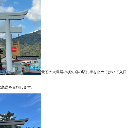
最初の大鳥居の横の道の駅に車を止めて歩いて入口
に鳥居を目指します。