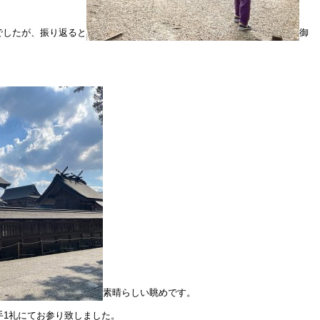
でしたが、振り返ると
御
素晴らしい眺めです。
手1礼にてお参り致しました。