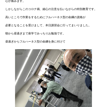
心が痛みます。
しかしながらこのコロナ禍、細心の注意を払いながらの特別教育です。
高いところで作業をするためにフルハーネス型の命綱の資格が
必要となることを受けまして、本日講習会に行ってまいりました。
朝から昼過ぎまで座学でみっちりお勉強です。
昼過ぎからフルハーネス型の命綱を身に付けて