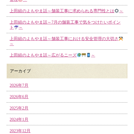
上田組のよもやま話～舗装工事に求められる専門性とは
～
上田組のよもやま話～7月の舗装工事で気をつけたいポイン
ト
～
上田組のよもやま話～舗装工事における安全管理の大切さ
～
上田組のよもやま話～広がるニーズ
～
アーカイブ
2026年7月
2026年6月
2025年2月
2024年1月
2023年12月