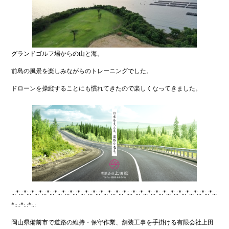
グランドゴルフ場からの山と海。
前島の風景を楽しみながらのトレーニングでした。
ドローンを操縦することにも慣れてきたので楽しくなってきました。
:.:*:.:*:.:*:.:*:.:*:.:*:.:*:.:*:.:*:.:*:.:*:.:*:.:*:.:*:.:*::.:*:.:*:.:*:.:*:.:*:.:*:.:*:.:*:.:*:.:*:.:*:.:
*::.:*:.:*:.:
岡山県備前市で道路の維持・保守作業、舗装工事を手掛ける有限会社上田