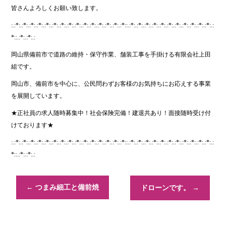
皆さんよろしくお願い致します。
:.:*:.:*:.:*:.:*:.:*:.:*:.:*:.:*:.:*:.:*:.:*:.:*:.:*:.:*:.:*::.:*:.:*:.:*:.:*:.:*:.:*:.:*:.:*:.:*:.:*:.:*:.:
*::.:*:.:*:.:
岡山県備前市で道路の維持・保守作業、舗装工事を手掛ける有限会社上田
組です。
岡山市、備前市を中心に、公民問わずお客様のお気持ちにお応えする事業
を展開しています。
★正社員の求人随時募集中！社会保険完備！建退共あり！面接随時受け付
けております★
:.:*:.:*:.:*:.:*:.:*:.:*:.:*:.:*:.:*:.:*:.:*:.:*:.:*:.:*:.:*::.:*:.:*:.:*:.:*:.:*:.:*:.:*:.:*:.:*:.:*:.:*:.:
*::.:*:.:*:.:
←
つまみ細工と備前焼
ドローンです。
→