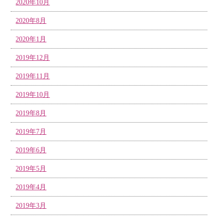
2020年10月
2020年8月
2020年1月
2019年12月
2019年11月
2019年10月
2019年8月
2019年7月
2019年6月
2019年5月
2019年4月
2019年3月