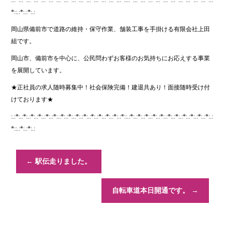
:.:*:.:*:.:*:.:*:.:*:.:*:.:*:.:*:.:*:.:*:.:*:.:*:.:*:.:*:.:*::.:*:.:*:.:*:.:*:.:*:.:*:.:*:.:*:.:*:.:*:.:*:.:
*::.:*:.:*:.:
岡山県備前市で道路の維持・保守作業、舗装工事を手掛ける有限会社上田
組です。
岡山市、備前市を中心に、公民問わずお客様のお気持ちにお応えする事業
を展開しています。
★正社員の求人随時募集中！社会保険完備！建退共あり！面接随時受け付
けております★
:.:*:.:*:.:*:.:*:.:*:.:*:.:*:.:*:.:*:.:*:.:*:.:*:.:*:.:*:.:*::.:*:.:*:.:*:.:*:.:*:.:*:.:*:.:*:.:*:.:*:.:*:.:
*::.:*:.:*:.:
←
駅伝走りました。
自転車道本日開通です。
→